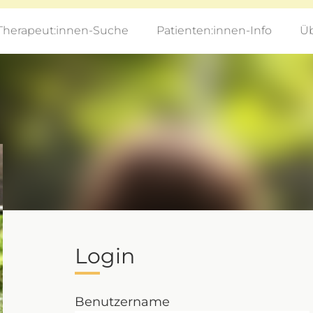
Therapeut:innen-Suche
Patienten:innen-Info
Üb
Login
Benutzername