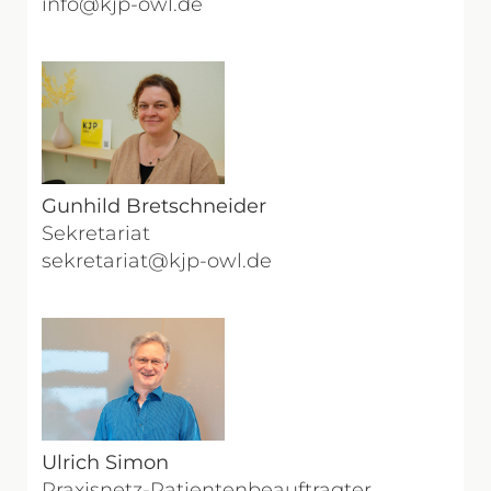
info@kjp-owl.de
Gunhild Bretschneider
Sekretariat
sekretariat@kjp-owl.de
Ulrich Simon
Praxisnetz-Patientenbeauftragter