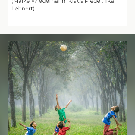
(Maike Wiedemann, Klaus Riedel, Ilka
Lehnert)