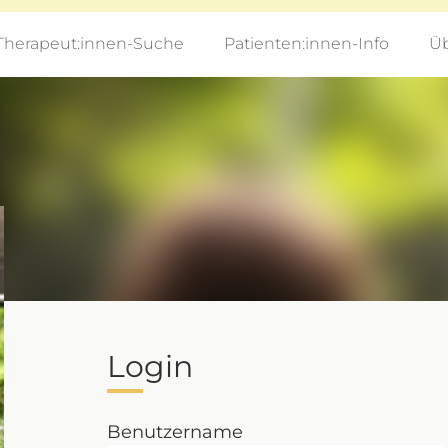
Therapeut:innen-Suche
Patienten:innen-Info
Üb
Login
Benutzername