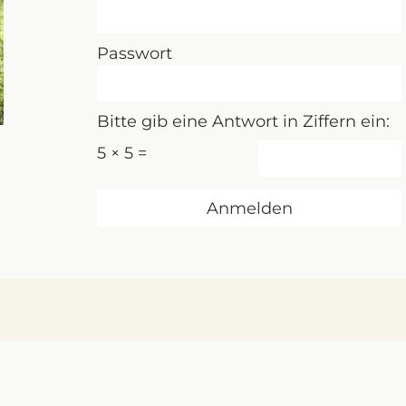
Passwort
Bitte gib eine Antwort in Ziffern ein:
5 × 5 =