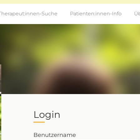
Therapeut:innen-Suche
Patienten:innen-Info
Üb
Login
Benutzername