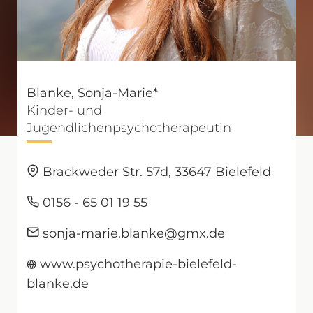
Blanke, Sonja-Marie*
Kinder- und
Jugendlichenpsychotherapeutin
Brackweder Str. 57d, 33647 Bielefeld
0156 - 65 01 19 55
sonja-marie.blanke@gmx.de
www.psychotherapie-bielefeld-
blanke.de