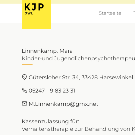
Startseite
Linnenkamp, Mara
Kinder-und Jugendlichenpsychotherapeuti
Gütersloher Str. 34, 33428 Harsewinkel
05247 - 9 83 23 31
M.Linnenkamp@gmx.net
Kassenzulassung für:
Verhaltenstherapie zur Behandlung von Ki