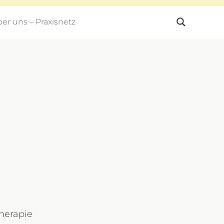
er uns – Praxisnetz
therapie