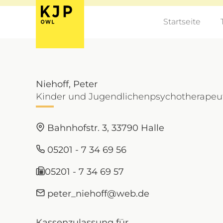
Startseite
Niehoff, Peter
Kinder und Jugendlichenpsychotherapeut;
Bahnhofstr. 3, 33790 Halle
05201 - 7 34 69 56
05201 - 7 34 69 57
peter_niehoff@web.de
Kassenzulassung für