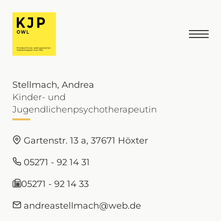
Stellmach, Andrea
Kinder- und
Jugendlichenpsychotherapeutin
Gartenstr. 13 a, 37671 Höxter
05271 - 92 14 31
05271 - 92 14 33
andreastellmach@web.de