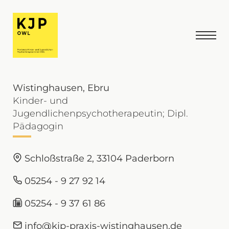
Wistinghausen, Ebru
Kinder- und
Jugendlichenpsychotherapeutin; Dipl.
Pädagogin
Schloßstraße 2, 33104 Paderborn
05254 - 9 27 92 14
05254 - 9 37 61 86
info@kjp-praxis-wistinghausen.de